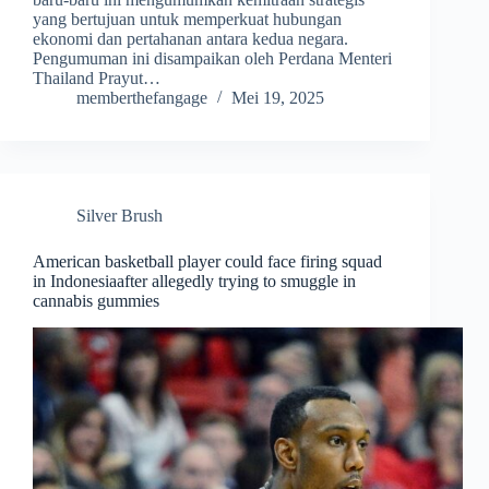
yang bertujuan untuk memperkuat hubungan
ekonomi dan pertahanan antara kedua negara.
Pengumuman ini disampaikan oleh Perdana Menteri
Thailand Prayut…
memberthefangage
Mei 19, 2025
Silver Brush
American basketball player could face firing squad
in Indonesiaafter allegedly trying to smuggle in
cannabis gummies