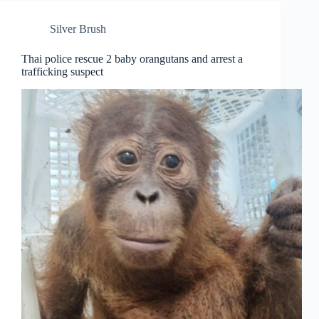
Silver Brush
Thai police rescue 2 baby orangutans and arrest a
trafficking suspect