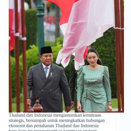
Thailand dan Indonesia mengumumkan kemitraan
strategis, bersumpah untuk meningkatkan hubungan
ekonomi dan pertahanan Thailand dan Indonesia
baru-baru ini mengumumkan kemitraan strategis