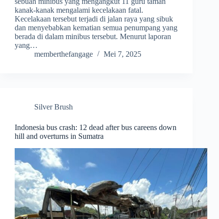
sebuah minibus yang mengangkut 11 guru taman
kanak-kanak mengalami kecelakaan fatal.
Kecelakaan tersebut terjadi di jalan raya yang sibuk
dan menyebabkan kematian semua penumpang yang
berada di dalam minibus tersebut. Menurut laporan
yang…
memberthefangage
Mei 7, 2025
Silver Brush
Indonesia bus crash: 12 dead after bus careens down
hill and overturns in Sumatra