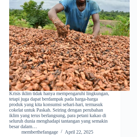
Krisis iklim tidak hanya mempengaruhi lingkungan,
tetapi juga dapat berdampak pada harga-harga
produk yang kita konsumsi sehari-hari, termasuk
cokelat untuk Paskah. Seiring dengan perubahan
iklim yang terus berlangsung, para petani kakao di
seluruh dunia menghadapi tantangan yang semakin
besar dalam…
memberthefangage
April 22, 2025