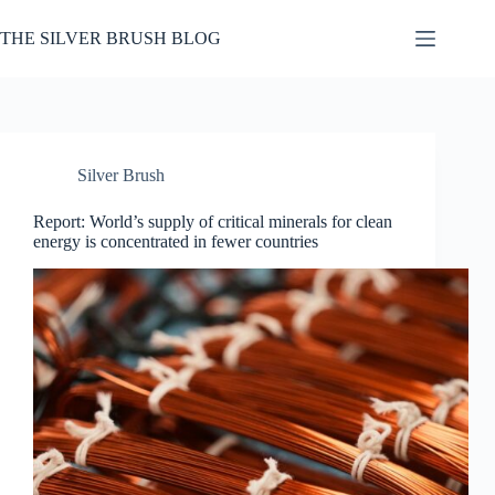
Skip
to
THE SILVER BRUSH BLOG
content
Silver Brush
Report: World’s supply of critical minerals for clean
energy is concentrated in fewer countries