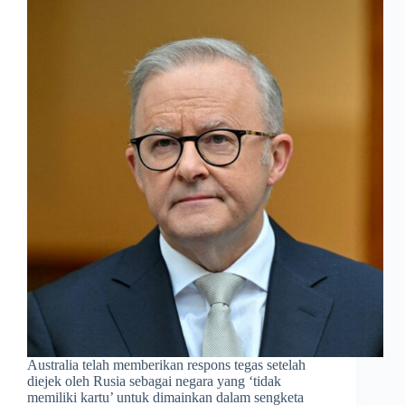
Australia telah memberikan respons tegas setelah
diejek oleh Rusia sebagai negara yang ‘tidak
memiliki kartu’ untuk dimainkan dalam sengketa