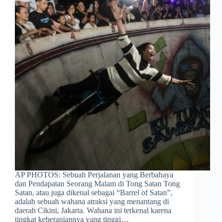
AP PHOTOS: Sebuah Perjalanan yang Berbahaya
dan Pendapatan Seorang Malam di Tong Satan Tong
Satan, atau juga dikenal sebagai “Barrel of Satan”,
adalah sebuah wahana atraksi yang menantang di
daerah Cikini, Jakarta. Wahana ini terkenal karena
tingkat keberaniannya yang tinggi…