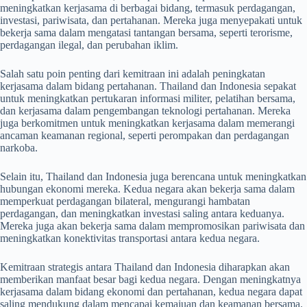
meningkatkan kerjasama di berbagai bidang, termasuk perdagangan,
investasi, pariwisata, dan pertahanan. Mereka juga menyepakati untuk
bekerja sama dalam mengatasi tantangan bersama, seperti terorisme,
perdagangan ilegal, dan perubahan iklim.
Salah satu poin penting dari kemitraan ini adalah peningkatan
kerjasama dalam bidang pertahanan. Thailand dan Indonesia sepakat
untuk meningkatkan pertukaran informasi militer, pelatihan bersama,
dan kerjasama dalam pengembangan teknologi pertahanan. Mereka
juga berkomitmen untuk meningkatkan kerjasama dalam memerangi
ancaman keamanan regional, seperti perompakan dan perdagangan
narkoba.
Selain itu, Thailand dan Indonesia juga berencana untuk meningkatkan
hubungan ekonomi mereka. Kedua negara akan bekerja sama dalam
memperkuat perdagangan bilateral, mengurangi hambatan
perdagangan, dan meningkatkan investasi saling antara keduanya.
Mereka juga akan bekerja sama dalam mempromosikan pariwisata dan
meningkatkan konektivitas transportasi antara kedua negara.
Kemitraan strategis antara Thailand dan Indonesia diharapkan akan
memberikan manfaat besar bagi kedua negara. Dengan meningkatnya
kerjasama dalam bidang ekonomi dan pertahanan, kedua negara dapat
saling mendukung dalam mencapai kemajuan dan keamanan bersama.