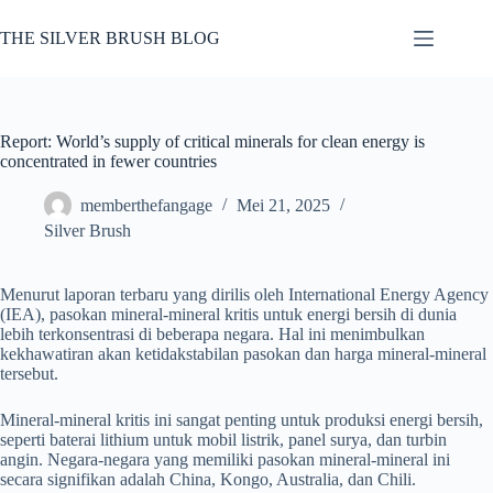
Skip
to
THE SILVER BRUSH BLOG
content
Report: World’s supply of critical minerals for clean energy is
concentrated in fewer countries
memberthefangage
Mei 21, 2025
Silver Brush
Menurut laporan terbaru yang dirilis oleh International Energy Agency
(IEA), pasokan mineral-mineral kritis untuk energi bersih di dunia
lebih terkonsentrasi di beberapa negara. Hal ini menimbulkan
kekhawatiran akan ketidakstabilan pasokan dan harga mineral-mineral
tersebut.
Mineral-mineral kritis ini sangat penting untuk produksi energi bersih,
seperti baterai lithium untuk mobil listrik, panel surya, dan turbin
angin. Negara-negara yang memiliki pasokan mineral-mineral ini
secara signifikan adalah China, Kongo, Australia, dan Chili.