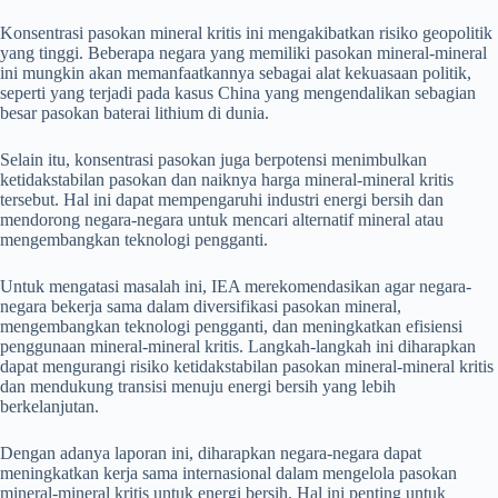
Konsentrasi pasokan mineral kritis ini mengakibatkan risiko geopolitik
yang tinggi. Beberapa negara yang memiliki pasokan mineral-mineral
ini mungkin akan memanfaatkannya sebagai alat kekuasaan politik,
seperti yang terjadi pada kasus China yang mengendalikan sebagian
besar pasokan baterai lithium di dunia.
Selain itu, konsentrasi pasokan juga berpotensi menimbulkan
ketidakstabilan pasokan dan naiknya harga mineral-mineral kritis
tersebut. Hal ini dapat mempengaruhi industri energi bersih dan
mendorong negara-negara untuk mencari alternatif mineral atau
mengembangkan teknologi pengganti.
Untuk mengatasi masalah ini, IEA merekomendasikan agar negara-
negara bekerja sama dalam diversifikasi pasokan mineral,
mengembangkan teknologi pengganti, dan meningkatkan efisiensi
penggunaan mineral-mineral kritis. Langkah-langkah ini diharapkan
dapat mengurangi risiko ketidakstabilan pasokan mineral-mineral kritis
dan mendukung transisi menuju energi bersih yang lebih
berkelanjutan.
Dengan adanya laporan ini, diharapkan negara-negara dapat
meningkatkan kerja sama internasional dalam mengelola pasokan
mineral-mineral kritis untuk energi bersih. Hal ini penting untuk