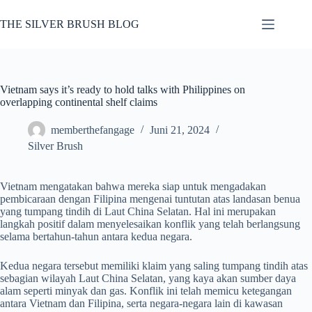
Skip
to
THE SILVER BRUSH BLOG
content
Vietnam says it’s ready to hold talks with Philippines on
overlapping continental shelf claims
memberthefangage
Juni 21, 2024
Silver Brush
Vietnam mengatakan bahwa mereka siap untuk mengadakan
pembicaraan dengan Filipina mengenai tuntutan atas landasan benua
yang tumpang tindih di Laut China Selatan. Hal ini merupakan
langkah positif dalam menyelesaikan konflik yang telah berlangsung
selama bertahun-tahun antara kedua negara.
Kedua negara tersebut memiliki klaim yang saling tumpang tindih atas
sebagian wilayah Laut China Selatan, yang kaya akan sumber daya
alam seperti minyak dan gas. Konflik ini telah memicu ketegangan
antara Vietnam dan Filipina, serta negara-negara lain di kawasan