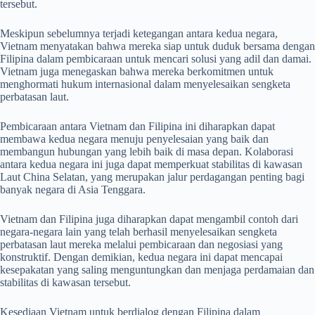
tersebut.
Meskipun sebelumnya terjadi ketegangan antara kedua negara,
Vietnam menyatakan bahwa mereka siap untuk duduk bersama dengan
Filipina dalam pembicaraan untuk mencari solusi yang adil dan damai.
Vietnam juga menegaskan bahwa mereka berkomitmen untuk
menghormati hukum internasional dalam menyelesaikan sengketa
perbatasan laut.
Pembicaraan antara Vietnam dan Filipina ini diharapkan dapat
membawa kedua negara menuju penyelesaian yang baik dan
membangun hubungan yang lebih baik di masa depan. Kolaborasi
antara kedua negara ini juga dapat memperkuat stabilitas di kawasan
Laut China Selatan, yang merupakan jalur perdagangan penting bagi
banyak negara di Asia Tenggara.
Vietnam dan Filipina juga diharapkan dapat mengambil contoh dari
negara-negara lain yang telah berhasil menyelesaikan sengketa
perbatasan laut mereka melalui pembicaraan dan negosiasi yang
konstruktif. Dengan demikian, kedua negara ini dapat mencapai
kesepakatan yang saling menguntungkan dan menjaga perdamaian dan
stabilitas di kawasan tersebut.
Kesediaan Vietnam untuk berdialog dengan Filipina dalam