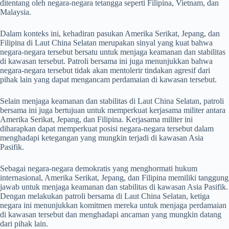
ditentang oleh negara-negara tetangga seperti Filipina, Vietnam, dan
Malaysia.
Dalam konteks ini, kehadiran pasukan Amerika Serikat, Jepang, dan
Filipina di Laut China Selatan merupakan sinyal yang kuat bahwa
negara-negara tersebut bersatu untuk menjaga keamanan dan stabilitas
di kawasan tersebut. Patroli bersama ini juga menunjukkan bahwa
negara-negara tersebut tidak akan mentolerir tindakan agresif dari
pihak lain yang dapat mengancam perdamaian di kawasan tersebut.
Selain menjaga keamanan dan stabilitas di Laut China Selatan, patroli
bersama ini juga bertujuan untuk memperkuat kerjasama militer antara
Amerika Serikat, Jepang, dan Filipina. Kerjasama militer ini
diharapkan dapat memperkuat posisi negara-negara tersebut dalam
menghadapi ketegangan yang mungkin terjadi di kawasan Asia
Pasifik.
Sebagai negara-negara demokratis yang menghormati hukum
internasional, Amerika Serikat, Jepang, dan Filipina memiliki tanggung
jawab untuk menjaga keamanan dan stabilitas di kawasan Asia Pasifik.
Dengan melakukan patroli bersama di Laut China Selatan, ketiga
negara ini menunjukkan komitmen mereka untuk menjaga perdamaian
di kawasan tersebut dan menghadapi ancaman yang mungkin datang
dari pihak lain.