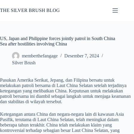
Skip
to
THE SILVER BRUSH BLOG
content
US, Japan and Philippine forces jointly patrol in South China
Sea after hostilities involving China
memberthefangage
Desember 7, 2024
Silver Brush
Pasukan Amerika Serikat, Jepang, dan Filipina bersatu untuk
melakukan patroli bersama di Laut China Selatan setelah terjadinya
ketegangan yang melibatkan China. Keputusan untuk melakukan
patroli bersama ini diambil sebagai langkah untuk menjaga keamanan
dan stabilitas di wilayah tersebut.
Ketegangan antara China dan negara-negara lain di kawasan Asia
Pasifik, terutama di Laut China Selatan, telah meningkat dalam
beberapa tahun terakhir. China telah melakukan klaim yang
kontroversial terhadap sebagian besar Laut China Selatan, yang