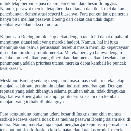
untuk tetap berpartisipasi dalam pameran udara besar di Inggris.
Namun, pesawat mereka tetap berada di tanah dan tidak melakukan
penerbangan demonstrasi seperti biasanya. Para pengunjung pameran
hanya bisa melihat pesawat Boeing dari dekat dan tidak dapat
melihatnya dalam aksi di udara.
Keputusan Boeing untuk tetap dekat dengan tanah ini dapat dipahami
mengingat situasi sulit yang mereka hadapi. Namun, hal ini juga
menunjukkan bahwa perusahaan tersebut masih memiliki kepercayaan
diri dalam produk-produk mereka. Mereka percaya bahwa dengan
melakukan perbaikan yang diperlukan dan memastikan keselamatan
penumpang adalah prioritas utama, mereka dapat kembali ke puncak
kesuksesan.
Meskipun Boeing sedang mengalami masa-masa sulit, mereka tetap
menjadi salah satu pemimpin dalam industri penerbangan. Dengan
reputasi yang telah dibangun selama puluhan tahun, tidak diragukan
lagi bahwa Boeing akan mampu pulih dari krisis ini dan kembali
menjadi yang terbaik di bidangnya.
Para pengunjung pameran udara besar di Inggris mungkin merasa
sedikit kecewa karena tidak bisa melihat pesawat Boeing dalam aksi di
udara. Namun, mereka juga dapat menghargai keputusan perusahaan
tersebut untuk prioritaskan keselamatan dan kualitas produk mereka.