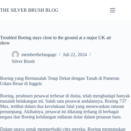
Skip
to
THE SILVER BRUSH BLOG
content
Troubled Boeing stays close to the ground at a major UK air
show
memberthefangage
Juli 22, 2024
Silver Brush
Boeing yang Bermasalah Tetap Dekat dengan Tanah di Pameran
Udara Besar di Inggris
Boeing, produsen pesawat terbesar di dunia, telah menghadapi banyak
masalah belakangan ini. Salah satu pesawat andalannya, Boeing 737
Max, terlibat dalam dua kecelakaan fatal yang menewaskan ratusan
penumpang. Akibatnya, pesawat ini dilarang terbang di berbagai
negara dan Boeing kehilangan miliaran dolar dalam pesanan baru.
Dalam upaya untuk memperbaiki citra mereka, Boeing memutuskan