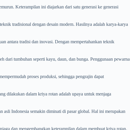
urun. Keterampilan ini diajarkan dari satu generasi ke generasi
knik tradisional dengan desain modern. Hasilnya adalah karya-karya
duan antara tradisi dan inovasi. Dengan mempertahankan teknik
leh dari tumbuhan seperti kayu, daun, dan bunga. Penggunaan pewarna
 mempermudah proses produksi, sehingga pengrajin dapat
ang dilakukan dalam kriya rotan adalah upaya untuk menjaga
an asli Indonesia semakin diminati di pasar global. Hal ini merupakan
 menjaga dan mengembangkan keterampilan dalam membuat kriya rotan,