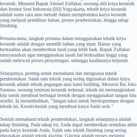
keramik. Menurut Bapak Ahmad Zulfakar, seorang ahli kriya keramik
dari Institut Seni Indonesia (ISI) Yogyakarta, teknik kriya keramik
adalah suatu cara atau metode dalam memproduksi karya keramik
yang meliputi pemilihan bahan, proses pembentukan, hingga tahap
finishing.
Pertama-tama, langkah pertama dalam menggunakan teknik kriya
keramik adalah dengan memilih bahan yang tepat. Bahan yang
berkualitas akan memberikan hasil yang lebih baik. Bapak Zulfakar
menyarankan agar menggunakan tanah liat berkualitas tinggi yang
sudah melewati proses penyaringan, sehingga kualitasnya terjamin.
Selanjutnya, penting untuk memahami dan menguasai teknik
pembentukan. Salah satu teknik yang sering digunakan dalam kriya
keramik adalah teknik pegangan atau hand building. Menurut Ibu Joko
Santoso, seorang seniman keramik terkenal, teknik ini memungkinkan
kita untuk membuat berbagai bentuk dengan menggunakan tangan kita
sendiri. Ia menambahkan, “Jangan takut untuk bereksperimen dengan
teknik ini. Kreativitaslah yang membuat karya Anda unik.”
Setelah memahami teknik pembentukan, langkah selanjutnya adalah
tahap finishing. Pada tahap ini, Anda dapat memberikan sentuhan akhir
pada karya keramik Anda. Salah satu teknik finishing yang sering
digunakan adalah teknik glazing. Glazing adalah proses melapisi