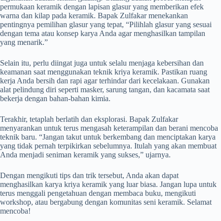
permukaan keramik dengan lapisan glasur yang memberikan efek
warna dan kilap pada keramik. Bapak Zulfakar menekankan
pentingnya pemilihan glasur yang tepat, “Pilihlah glasur yang sesuai
dengan tema atau konsep karya Anda agar menghasilkan tampilan
yang menarik.”
Selain itu, perlu diingat juga untuk selalu menjaga kebersihan dan
keamanan saat menggunakan teknik kriya keramik. Pastikan ruang
kerja Anda bersih dan rapi agar terhindar dari kecelakaan. Gunakan
alat pelindung diri seperti masker, sarung tangan, dan kacamata saat
bekerja dengan bahan-bahan kimia.
Terakhir, tetaplah berlatih dan eksplorasi. Bapak Zulfakar
menyarankan untuk terus mengasah keterampilan dan berani mencoba
teknik baru. “Jangan takut untuk berkembang dan menciptakan karya
yang tidak pernah terpikirkan sebelumnya. Itulah yang akan membuat
Anda menjadi seniman keramik yang sukses,” ujarnya.
Dengan mengikuti tips dan trik tersebut, Anda akan dapat
menghasilkan karya kriya keramik yang luar biasa. Jangan lupa untuk
terus menggali pengetahuan dengan membaca buku, mengikuti
workshop, atau bergabung dengan komunitas seni keramik. Selamat
mencoba!