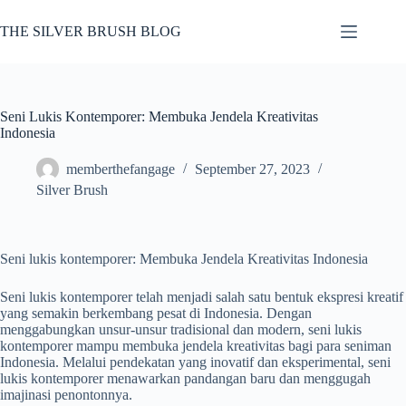
Skip
to
THE SILVER BRUSH BLOG
content
Seni Lukis Kontemporer: Membuka Jendela Kreativitas
Indonesia
memberthefangage
September 27, 2023
Silver Brush
Seni lukis kontemporer: Membuka Jendela Kreativitas Indonesia
Seni lukis kontemporer telah menjadi salah satu bentuk ekspresi kreatif
yang semakin berkembang pesat di Indonesia. Dengan
menggabungkan unsur-unsur tradisional dan modern, seni lukis
kontemporer mampu membuka jendela kreativitas bagi para seniman
Indonesia. Melalui pendekatan yang inovatif dan eksperimental, seni
lukis kontemporer menawarkan pandangan baru dan menggugah
imajinasi penontonnya.