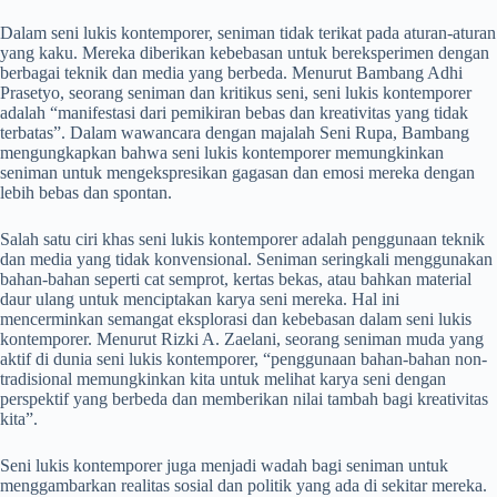
Dalam seni lukis kontemporer, seniman tidak terikat pada aturan-aturan
yang kaku. Mereka diberikan kebebasan untuk bereksperimen dengan
berbagai teknik dan media yang berbeda. Menurut Bambang Adhi
Prasetyo, seorang seniman dan kritikus seni, seni lukis kontemporer
adalah “manifestasi dari pemikiran bebas dan kreativitas yang tidak
terbatas”. Dalam wawancara dengan majalah Seni Rupa, Bambang
mengungkapkan bahwa seni lukis kontemporer memungkinkan
seniman untuk mengekspresikan gagasan dan emosi mereka dengan
lebih bebas dan spontan.
Salah satu ciri khas seni lukis kontemporer adalah penggunaan teknik
dan media yang tidak konvensional. Seniman seringkali menggunakan
bahan-bahan seperti cat semprot, kertas bekas, atau bahkan material
daur ulang untuk menciptakan karya seni mereka. Hal ini
mencerminkan semangat eksplorasi dan kebebasan dalam seni lukis
kontemporer. Menurut Rizki A. Zaelani, seorang seniman muda yang
aktif di dunia seni lukis kontemporer, “penggunaan bahan-bahan non-
tradisional memungkinkan kita untuk melihat karya seni dengan
perspektif yang berbeda dan memberikan nilai tambah bagi kreativitas
kita”.
Seni lukis kontemporer juga menjadi wadah bagi seniman untuk
menggambarkan realitas sosial dan politik yang ada di sekitar mereka.