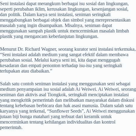
Seni instalasi dapat merangkum berbagai isu sosial dan lingkungan,
seperti perubahan iklim, kerusakan lingkungan, kesenjangan sosial,
dan politik. Dalam karya seni instalasi, seniman seringkali
menggabungkan berbagai objek dan simbol yang merepresentasikan
masalah yang ingin disampaikan. Misalnya, seniman dapat
menggunakan sampah plastik untuk mencerminkan masalah limbah
plastik yang mengancam keberlanjutan lingkungan.
Menurut Dr. Richard Wagner, seorang kurator seni instalasi terkemuka,
“Seni instalasi adalah medium yang sangat efektif dalam membawa
perubahan sosial. Melalui karya seni ini, kita dapat menggugah
kesadaran dan empati penonton terhadap isu-isu yang seringkali
terlupakan atau diabaikan.”
Salah satu contoh seniman instalasi yang menggunakan seni sebagai
medium penyampaian isu sosial adalah Ai Weiwei. Ai Weiwei, seorang
seniman dan aktivis asal Tiongkok, seringkali menciptakan instalasi
yang mengkritik pemerintah dan melibatkan masyarakat dalam diskusi
tentang kebebasan berbicara dan hak asasi manusia. Dalam salah satu
karyanya yang terkenal, “Sunflower Seeds”, Ai Weiwei menggunakan
jutaan biji bunga matahari yang terbuat dari keramik untuk
mencerminkan tentang kehilangan individualitas dan kontrol
pemerintah.