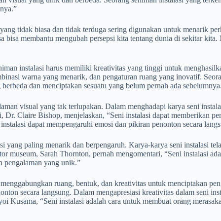
nya.”
 yang tidak biasa dan tidak terduga sering digunakan untuk menarik pe
iasa bisa membantu mengubah persepsi kita tentang dunia di sekitar k
iman instalasi harus memiliki kreativitas yang tinggi untuk menghasilk
mbinasi warna yang menarik, dan pengaturan ruang yang inovatif. Seor
g berbeda dan menciptakan sesuatu yang belum pernah ada sebelumnya
laman visual yang tak terlupakan. Dalam menghadapi karya seni instalas
, Dr. Claire Bishop, menjelaskan, “Seni instalasi dapat memberikan 
i instalasi dapat mempengaruhi emosi dan pikiran penonton secara lang
presi yang paling menarik dan berpengaruh. Karya-karya seni instalasi
ator museum, Sarah Thornton, pernah mengomentari, “Seni instalasi a
an pengalaman yang unik.”
ng menggabungkan ruang, bentuk, dan kreativitas untuk menciptakan p
onton secara langsung. Dalam mengapresiasi kreativitas dalam seni inst
ayoi Kusama, “Seni instalasi adalah cara untuk membuat orang merasa