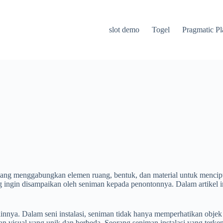
slot demo
Togel
Pragmatic Pl
r yang menggabungkan elemen ruang, bentuk, dan material untuk mencip
ingin disampaikan oleh seniman kepada penontonnya. Dalam artikel ini
ainnya. Dalam seni instalasi, seniman tidak hanya memperhatikan objek a
n visual yang unik dan berbeda. Seorang seniman instalasi yang terk