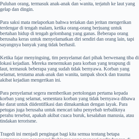
Puluhan orang, termasuk anak-anak dan wanita, terjatuh ke laut yang
gelap dan dingin.
Para saksi mata melaporkan bahwa teriakan dan jeritan mengerikan
terdengar di tengah malam, ketika orang-orang berjuang untuk
bertahan hidup di tengah gelombang yang ganas. Beberapa orang
berusaha keras untuk menyelamatkan diri sendiri dan orang lain, tapi
sayangnya banyak yang tidak berhasil.
Ketika fajar menyingsing, tim penyelamat dari pihak berwenang tiba di
lokasi kejadian. Mereka menemukan para korban yang terapung di
laut, termasuk beberapa yang sudah tidak bernyawa. Korban yang
selamat, terutama anak-anak dan wanita, tampak shock dan trauma
akibat kejadian mengerikan ini.
Para penyelamat segera memberikan pertolongan pertama kepada
korban yang selamat, sementara korban yang tidak bernyawa dibawa
ke darat untuk diidentifikasi dan dimakamkan dengan layak. Para
petugas juga berusaha untuk mencari tahu penyebab terbaliknya
perahu tersebut, apakah akibat cuaca buruk, kesalahan manusia, atau
tindakan terorisme.
Tragedi ini menjadi pengingat bagi kita semua tentang betapa