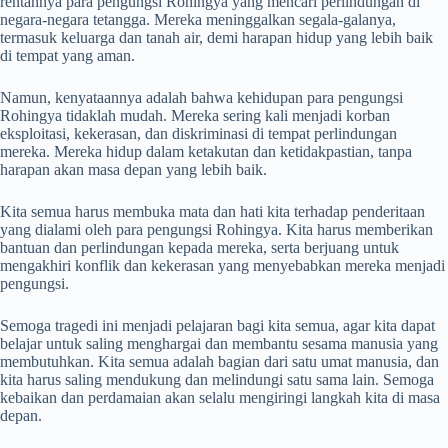
rentannya para pengungsi Rohingya yang mencari perlindungan di
negara-negara tetangga. Mereka meninggalkan segala-galanya,
termasuk keluarga dan tanah air, demi harapan hidup yang lebih baik
di tempat yang aman.
Namun, kenyataannya adalah bahwa kehidupan para pengungsi
Rohingya tidaklah mudah. Mereka sering kali menjadi korban
eksploitasi, kekerasan, dan diskriminasi di tempat perlindungan
mereka. Mereka hidup dalam ketakutan dan ketidakpastian, tanpa
harapan akan masa depan yang lebih baik.
Kita semua harus membuka mata dan hati kita terhadap penderitaan
yang dialami oleh para pengungsi Rohingya. Kita harus memberikan
bantuan dan perlindungan kepada mereka, serta berjuang untuk
mengakhiri konflik dan kekerasan yang menyebabkan mereka menjadi
pengungsi.
Semoga tragedi ini menjadi pelajaran bagi kita semua, agar kita dapat
belajar untuk saling menghargai dan membantu sesama manusia yang
membutuhkan. Kita semua adalah bagian dari satu umat manusia, dan
kita harus saling mendukung dan melindungi satu sama lain. Semoga
kebaikan dan perdamaian akan selalu mengiringi langkah kita di masa
depan.