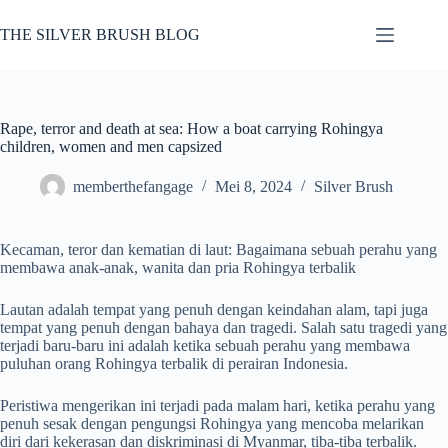
Skip
to
THE SILVER BRUSH BLOG
content
Rape, terror and death at sea: How a boat carrying Rohingya
children, women and men capsized
memberthefangage
Mei 8, 2024
Silver Brush
Kecaman, teror dan kematian di laut: Bagaimana sebuah perahu yang
membawa anak-anak, wanita dan pria Rohingya terbalik
Lautan adalah tempat yang penuh dengan keindahan alam, tapi juga
tempat yang penuh dengan bahaya dan tragedi. Salah satu tragedi yang
terjadi baru-baru ini adalah ketika sebuah perahu yang membawa
puluhan orang Rohingya terbalik di perairan Indonesia.
Peristiwa mengerikan ini terjadi pada malam hari, ketika perahu yang
penuh sesak dengan pengungsi Rohingya yang mencoba melarikan
diri dari kekerasan dan diskriminasi di Myanmar, tiba-tiba terbalik.