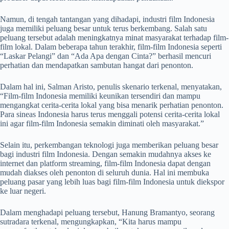
Namun, di tengah tantangan yang dihadapi, industri film Indonesia
juga memiliki peluang besar untuk terus berkembang. Salah satu
peluang tersebut adalah meningkatnya minat masyarakat terhadap film-
film lokal. Dalam beberapa tahun terakhir, film-film Indonesia seperti
“Laskar Pelangi” dan “Ada Apa dengan Cinta?” berhasil mencuri
perhatian dan mendapatkan sambutan hangat dari penonton.
Dalam hal ini, Salman Aristo, penulis skenario terkenal, menyatakan,
“Film-film Indonesia memiliki keunikan tersendiri dan mampu
mengangkat cerita-cerita lokal yang bisa menarik perhatian penonton.
Para sineas Indonesia harus terus menggali potensi cerita-cerita lokal
ini agar film-film Indonesia semakin diminati oleh masyarakat.”
Selain itu, perkembangan teknologi juga memberikan peluang besar
bagi industri film Indonesia. Dengan semakin mudahnya akses ke
internet dan platform streaming, film-film Indonesia dapat dengan
mudah diakses oleh penonton di seluruh dunia. Hal ini membuka
peluang pasar yang lebih luas bagi film-film Indonesia untuk diekspor
ke luar negeri.
Dalam menghadapi peluang tersebut, Hanung Bramantyo, seorang
sutradara terkenal, mengungkapkan, “Kita harus mampu