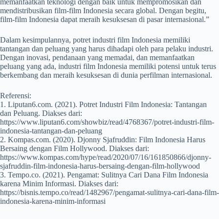
memanfaatkan teknologi dengan baik untuk mempromosikan dan
mendistribusikan film-film Indonesia secara global. Dengan begitu,
film-film Indonesia dapat meraih kesuksesan di pasar internasional.”
Dalam kesimpulannya, potret industri film Indonesia memiliki
tantangan dan peluang yang harus dihadapi oleh para pelaku industri.
Dengan inovasi, pendanaan yang memadai, dan memanfaatkan
peluang yang ada, industri film Indonesia memiliki potensi untuk terus
berkembang dan meraih kesuksesan di dunia perfilman internasional.
Referensi:
1. Liputan6.com. (2021). Potret Industri Film Indonesia: Tantangan
dan Peluang. Diakses dari:
https://www.liputan6.com/showbiz/read/4768367/potret-industri-film-
indonesia-tantangan-dan-peluang
2. Kompas.com. (2020). Djonny Sjafruddin: Film Indonesia Harus
Bersaing dengan Film Hollywood. Diakses dari:
https://www.kompas.com/hype/read/2020/07/16/161850866/djonny-
sjafruddin-film-indonesia-harus-bersaing-dengan-film-hollywood
3. Tempo.co. (2021). Pengamat: Sulitnya Cari Dana Film Indonesia
karena Minim Informasi. Diakses dari:
https://bisnis.tempo.co/read/1482967/pengamat-sulitnya-cari-dana-film-
indonesia-karena-minim-informasi