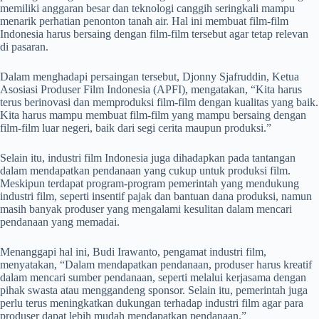
memiliki anggaran besar dan teknologi canggih seringkali mampu
menarik perhatian penonton tanah air. Hal ini membuat film-film
Indonesia harus bersaing dengan film-film tersebut agar tetap relevan
di pasaran.
Dalam menghadapi persaingan tersebut, Djonny Sjafruddin, Ketua
Asosiasi Produser Film Indonesia (APFI), mengatakan, “Kita harus
terus berinovasi dan memproduksi film-film dengan kualitas yang baik.
Kita harus mampu membuat film-film yang mampu bersaing dengan
film-film luar negeri, baik dari segi cerita maupun produksi.”
Selain itu, industri film Indonesia juga dihadapkan pada tantangan
dalam mendapatkan pendanaan yang cukup untuk produksi film.
Meskipun terdapat program-program pemerintah yang mendukung
industri film, seperti insentif pajak dan bantuan dana produksi, namun
masih banyak produser yang mengalami kesulitan dalam mencari
pendanaan yang memadai.
Menanggapi hal ini, Budi Irawanto, pengamat industri film,
menyatakan, “Dalam mendapatkan pendanaan, produser harus kreatif
dalam mencari sumber pendanaan, seperti melalui kerjasama dengan
pihak swasta atau menggandeng sponsor. Selain itu, pemerintah juga
perlu terus meningkatkan dukungan terhadap industri film agar para
produser dapat lebih mudah mendapatkan pendanaan.”