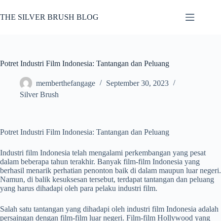
Skip
to
THE SILVER BRUSH BLOG
content
Potret Industri Film Indonesia: Tantangan dan Peluang
memberthefangage
September 30, 2023
Silver Brush
Potret Industri Film Indonesia: Tantangan dan Peluang
Industri film Indonesia telah mengalami perkembangan yang pesat
dalam beberapa tahun terakhir. Banyak film-film Indonesia yang
berhasil menarik perhatian penonton baik di dalam maupun luar negeri.
Namun, di balik kesuksesan tersebut, terdapat tantangan dan peluang
yang harus dihadapi oleh para pelaku industri film.
Salah satu tantangan yang dihadapi oleh industri film Indonesia adalah
persaingan dengan film-film luar negeri. Film-film Hollywood yang