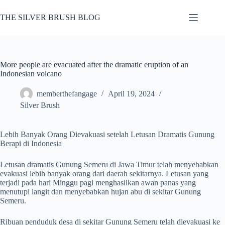
Skip
to
THE SILVER BRUSH BLOG
content
More people are evacuated after the dramatic eruption of an
Indonesian volcano
memberthefangage
April 19, 2024
Silver Brush
Lebih Banyak Orang Dievakuasi setelah Letusan Dramatis Gunung
Berapi di Indonesia
Letusan dramatis Gunung Semeru di Jawa Timur telah menyebabkan
evakuasi lebih banyak orang dari daerah sekitarnya. Letusan yang
terjadi pada hari Minggu pagi menghasilkan awan panas yang
menutupi langit dan menyebabkan hujan abu di sekitar Gunung
Semeru.
Ribuan penduduk desa di sekitar Gunung Semeru telah dievakuasi ke