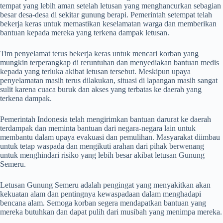
tempat yang lebih aman setelah letusan yang menghancurkan sebagian
besar desa-desa di sekitar gunung berapi. Pemerintah setempat telah
bekerja keras untuk memastikan keselamatan warga dan memberikan
bantuan kepada mereka yang terkena dampak letusan.
Tim penyelamat terus bekerja keras untuk mencari korban yang
mungkin terperangkap di reruntuhan dan menyediakan bantuan medis
kepada yang terluka akibat letusan tersebut. Meskipun upaya
penyelamatan masih terus dilakukan, situasi di lapangan masih sangat
sulit karena cuaca buruk dan akses yang terbatas ke daerah yang
terkena dampak.
Pemerintah Indonesia telah mengirimkan bantuan darurat ke daerah
terdampak dan meminta bantuan dari negara-negara lain untuk
membantu dalam upaya evakuasi dan pemulihan. Masyarakat diimbau
untuk tetap waspada dan mengikuti arahan dari pihak berwenang
untuk menghindari risiko yang lebih besar akibat letusan Gunung
Semeru.
Letusan Gunung Semeru adalah pengingat yang menyakitkan akan
kekuatan alam dan pentingnya kewaspadaan dalam menghadapi
bencana alam. Semoga korban segera mendapatkan bantuan yang
mereka butuhkan dan dapat pulih dari musibah yang menimpa mereka.