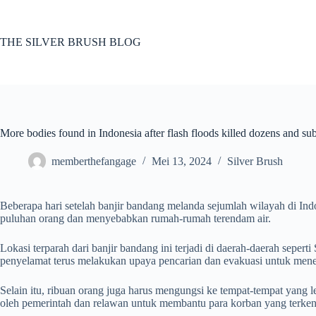
Skip
to
content
THE SILVER BRUSH BLOG
More bodies found in Indonesia after flash floods killed dozens and 
memberthefangage
Mei 13, 2024
Silver Brush
Beberapa hari setelah banjir bandang melanda sejumlah wilayah di Indo
puluhan orang dan menyebabkan rumah-rumah terendam air.
Lokasi terparah dari banjir bandang ini terjadi di daerah-daerah seper
penyelamat terus melakukan upaya pencarian dan evakuasi untuk men
Selain itu, ribuan orang juga harus mengungsi ke tempat-tempat yang l
oleh pemerintah dan relawan untuk membantu para korban yang terken