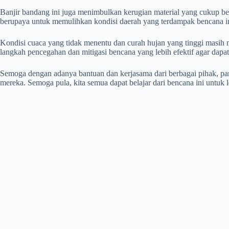
Banjir bandang ini juga menimbulkan kerugian material yang cukup besa
berupaya untuk memulihkan kondisi daerah yang terdampak bencana in
Kondisi cuaca yang tidak menentu dan curah hujan yang tinggi masih m
langkah pencegahan dan mitigasi bencana yang lebih efektif agar dapa
Semoga dengan adanya bantuan dan kerjasama dari berbagai pihak, pa
mereka. Semoga pula, kita semua dapat belajar dari bencana ini untu