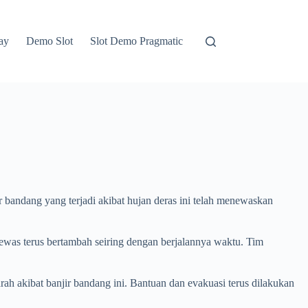
ay
Demo Slot
Slot Demo Pragmatic
r bandang yang terjadi akibat hujan deras ini telah menewaskan
 tewas terus bertambah seiring dengan berjalannya waktu. Tim
ah akibat banjir bandang ini. Bantuan dan evakuasi terus dilakukan