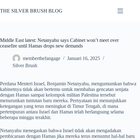
Skip
to
THE SILVER BRUSH BLOG
content
Middle East latest: Netanyahu says Cabinet won’t meet over
ceasefire until Hamas drops new demands
memberthefangage
Januari 16, 2025
Silver Brush
Perdana Menteri Israel, Benjamin Netanyahu, mengumumkan bahwa
kabinetnya tidak akan bertemu untuk membahas gencatan senjata
dengan Hamas sampai kelompok militan Palestina tersebut
menurunkan tuntutan baru mereka. Pernyataan ini menunjukkan
ketegangan yang terus meningkat di Timur Tengah, di mana
pertempuran antara Israel dan Hamas telah berlangsung selama
beberapa minggu terakhir.
Netanyahu menegaskan bahwa Israel tidak akan mengadakan
pembicaraan dengan Hamas jika mereka terus menuntut hal-hal baru