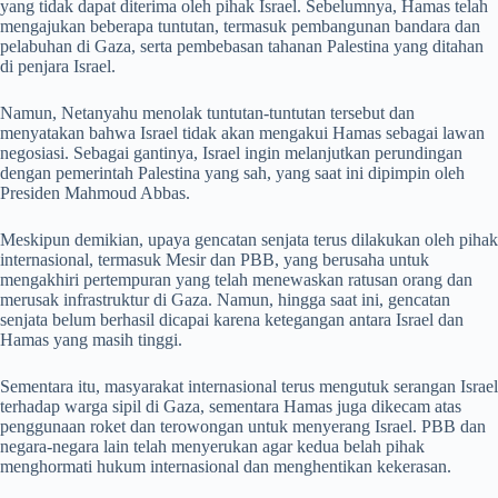
yang tidak dapat diterima oleh pihak Israel. Sebelumnya, Hamas telah
mengajukan beberapa tuntutan, termasuk pembangunan bandara dan
pelabuhan di Gaza, serta pembebasan tahanan Palestina yang ditahan
di penjara Israel.
Namun, Netanyahu menolak tuntutan-tuntutan tersebut dan
menyatakan bahwa Israel tidak akan mengakui Hamas sebagai lawan
negosiasi. Sebagai gantinya, Israel ingin melanjutkan perundingan
dengan pemerintah Palestina yang sah, yang saat ini dipimpin oleh
Presiden Mahmoud Abbas.
Meskipun demikian, upaya gencatan senjata terus dilakukan oleh pihak
internasional, termasuk Mesir dan PBB, yang berusaha untuk
mengakhiri pertempuran yang telah menewaskan ratusan orang dan
merusak infrastruktur di Gaza. Namun, hingga saat ini, gencatan
senjata belum berhasil dicapai karena ketegangan antara Israel dan
Hamas yang masih tinggi.
Sementara itu, masyarakat internasional terus mengutuk serangan Israel
terhadap warga sipil di Gaza, sementara Hamas juga dikecam atas
penggunaan roket dan terowongan untuk menyerang Israel. PBB dan
negara-negara lain telah menyerukan agar kedua belah pihak
menghormati hukum internasional dan menghentikan kekerasan.