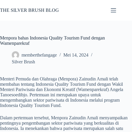
Skip
to
THE SILVER BRUSH BLOG
content
Menpora bahas Indonesia Quality Tourism Fund dengan
Wamenparekraf
memberthefangage
Mei 14, 2024
Silver Brush
Menteri Pemuda dan Olahraga (Menpora) Zainudin Amali telah
membahas tentang Indonesia Quality Tourism Fund dengan Wakil
Menteri Pariwisata dan Ekonomi Kreatif (Wamenparekraf) Angela
Tanoesoedibjo. Pertemuan ini merupakan upaya untuk
mengembangkan sektor pariwisata di Indonesia melalui program
Indonesia Quality Tourism Fund.
Dalam pertemuan tersebut, Menpora Zainudin Amali menyampaikan
pentingnya pengembangan sektor pariwisata yang berkualitas di
Indonesia. Ia menekankan bahwa pariwisata merupakan salah satu