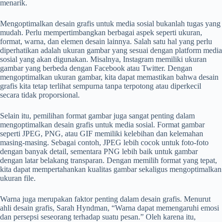
menarik.
Mengoptimalkan desain grafis untuk media sosial bukanlah tugas yang
mudah. Perlu mempertimbangkan berbagai aspek seperti ukuran,
format, warna, dan elemen desain lainnya. Salah satu hal yang perlu
diperhatikan adalah ukuran gambar yang sesuai dengan platform media
sosial yang akan digunakan. Misalnya, Instagram memiliki ukuran
gambar yang berbeda dengan Facebook atau Twitter. Dengan
mengoptimalkan ukuran gambar, kita dapat memastikan bahwa desain
grafis kita tetap terlihat sempurna tanpa terpotong atau diperkecil
secara tidak proporsional.
Selain itu, pemilihan format gambar juga sangat penting dalam
mengoptimalkan desain grafis untuk media sosial. Format gambar
seperti JPEG, PNG, atau GIF memiliki kelebihan dan kelemahan
masing-masing. Sebagai contoh, JPEG lebih cocok untuk foto-foto
dengan banyak detail, sementara PNG lebih baik untuk gambar
dengan latar belakang transparan. Dengan memilih format yang tepat,
kita dapat mempertahankan kualitas gambar sekaligus mengoptimalkan
ukuran file.
Warna juga merupakan faktor penting dalam desain grafis. Menurut
ahli desain grafis, Sarah Hyndman, “Warna dapat memengaruhi emosi
dan persepsi seseorang terhadap suatu pesan.” Oleh karena itu,