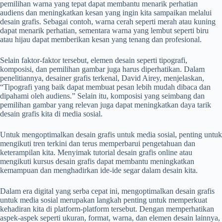
pemilihan warna yang tepat dapat membantu menarik perhatian
audiens dan meningkatkan kesan yang ingin kita sampaikan melalui
desain grafis. Sebagai contoh, warna cerah seperti merah atau kuning
dapat menarik perhatian, sementara warna yang lembut seperti biru
atau hijau dapat memberikan kesan yang tenang dan profesional.
Selain faktor-faktor tersebut, elemen desain seperti tipografi,
komposisi, dan pemilihan gambar juga harus diperhatikan. Dalam
penelitiannya, desainer grafis terkenal, David Airey, menjelaskan,
“Tipografi yang baik dapat membuat pesan lebih mudah dibaca dan
dipahami oleh audiens.” Selain itu, komposisi yang seimbang dan
pemilihan gambar yang relevan juga dapat meningkatkan daya tarik
desain grafis kita di media sosial.
Untuk mengoptimalkan desain grafis untuk media sosial, penting untuk
mengikuti tren terkini dan terus memperbarui pengetahuan dan
keterampilan kita. Menyimak tutorial desain grafis online atau
mengikuti kursus desain grafis dapat membantu meningkatkan
kemampuan dan menghadirkan ide-ide segar dalam desain kita.
Dalam era digital yang serba cepat ini, mengoptimalkan desain grafis
untuk media sosial merupakan langkah penting untuk memperkuat
kehadiran kita di platform-platform tersebut. Dengan memperhatikan
aspek-aspek seperti ukuran, format, warna, dan elemen desain lainnya,