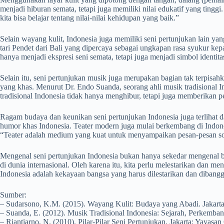
menjadi hiburan semata, tetapi juga memiliki nilai edukatif yang tin
kita bisa belajar tentang nilai-nilai kehidupan yang baik.”
Selain wayang kulit, Indonesia juga memiliki seni pertunjukan lain ya
tari Pendet dari Bali yang dipercaya sebagai ungkapan rasa syukur ke
hanya menjadi ekspresi seni semata, tetapi juga menjadi simbol identit
Selain itu, seni pertunjukan musik juga merupakan bagian tak terpisah
yang khas. Menurut Dr. Endo Suanda, seorang ahli musik tradisional I
tradisional Indonesia tidak hanya menghibur, tetapi juga memberikan
Ragam budaya dan keunikan seni pertunjukan Indonesia juga terlihat da
humor khas Indonesia. Teater modern juga mulai berkembang di Indone
“Teater adalah medium yang kuat untuk menyampaikan pesan-pesan sos
Mengenal seni pertunjukan Indonesia bukan hanya sekedar mengenal bu
di dunia internasional. Oleh karena itu, kita perlu melestarikan dan m
Indonesia adalah kekayaan bangsa yang harus dilestarikan dan dibang
Sumber:
– Sudarsono, K.M. (2015). Wayang Kulit: Budaya yang Abadi. Jakart
– Suanda, E. (2012). Musik Tradisional Indonesia: Sejarah, Perkemba
– Riantiarno, N. (2010). Pilar-Pilar Seni Pertunjukan. Jakarta: Yayasa