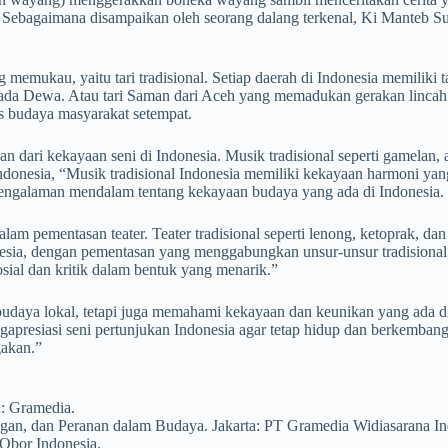
ggi. Sebagaimana disampaikan oleh seorang dalang terkenal, Ki Manteb 
ng memukau, yaitu tari tradisional. Setiap daerah di Indonesia memilik
pada Dewa. Atau tari Saman dari Aceh yang memadukan gerakan lincah d
as budaya masyarakat setempat.
kan dari kekayaan seni di Indonesia. Musik tradisional seperti gamela
ndonesia, “Musik tradisional Indonesia memiliki kekayaan harmoni yang
 pengalaman mendalam tentang kekayaan budaya yang ada di Indonesia.
lam pementasan teater. Teater tradisional seperti lenong, ketoprak, d
sia, dengan pementasan yang menggabungkan unsur-unsur tradisional d
ial dan kritik dalam bentuk yang menarik.”
daya lokal, tetapi juga memahami kekayaan dan keunikan yang ada di d
engapresiasi seni pertunjukan Indonesia agar tetap hidup dan berkemban
gakan.”
a: Gramedia.
ngan, dan Peranan dalam Budaya. Jakarta: PT Gramedia Widiasarana In
n Obor Indonesia.