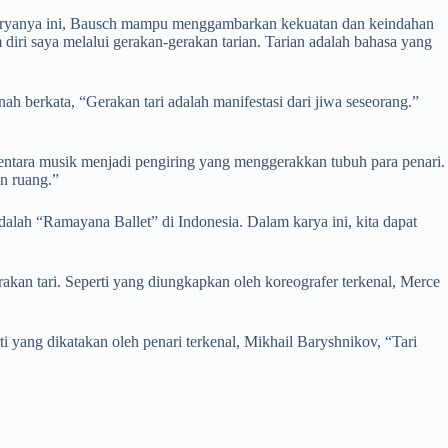
am karyanya ini, Bausch mampu menggambarkan kekuatan dan keindahan
iri saya melalui gerakan-gerakan tarian. Tarian adalah bahasa yang
ah berkata, “Gerakan tari adalah manifestasi dari jiwa seseorang.”
entara musik menjadi pengiring yang menggerakkan tubuh para penari.
n ruang.”
adalah “Ramayana Ballet” di Indonesia. Dalam karya ini, kita dapat
kan tari. Seperti yang diungkapkan oleh koreografer terkenal, Merce
i yang dikatakan oleh penari terkenal, Mikhail Baryshnikov, “Tari