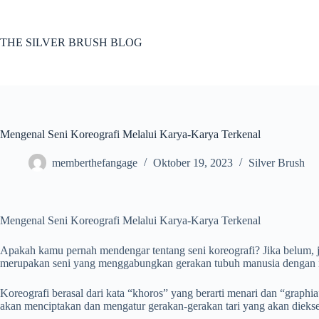
Skip
to
content
THE SILVER BRUSH BLOG
Mengenal Seni Koreografi Melalui Karya-Karya Terkenal
memberthefangage
Oktober 19, 2023
Silver Brush
Mengenal Seni Koreografi Melalui Karya-Karya Terkenal
Apakah kamu pernah mendengar tentang seni koreografi? Jika belum, ja
merupakan seni yang menggabungkan gerakan tubuh manusia dengan m
Koreografi berasal dari kata “khoros” yang berarti menari dan “graphia”
akan menciptakan dan mengatur gerakan-gerakan tari yang akan dieksek