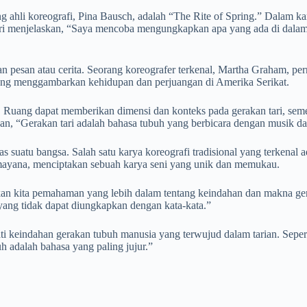
rang ahli koreografi, Pina Bausch, adalah “The Rite of Spring.” Dal
ri menjelaskan, “Saya mencoba mengungkapkan apa yang ada di dalam d
n pesan atau cerita. Seorang koreografer terkenal, Martha Graham, pern
yang menggambarkan kehidupan dan perjuangan di Amerika Serikat.
. Ruang dapat memberikan dimensi dan konteks pada gerakan tari, sem
an, “Gerakan tari adalah bahasa tubuh yang berbicara dengan musik da
as suatu bangsa. Salah satu karya koreografi tradisional yang terkenal 
amayana, menciptakan sebuah karya seni yang unik dan memukau.
kan kita pemahaman yang lebih dalam tentang keindahan dan makna gera
yang tidak dapat diungkapkan dengan kata-kata.”
ti keindahan gerakan tubuh manusia yang terwujud dalam tarian. Sepert
h adalah bahasa yang paling jujur.”