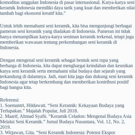
komoditas unggulan Indonesia di pasar internasional. Karya-karya seni
keramik Indonesia memiliki daya tarik yang kuat dan memberikan nilai
tambah bagi ekonomi kreatif kita.”
Untuk lebih memahami seni keramik, kita bisa mengunjungi berbagai
pameran seni keramik yang diadakan di Indonesia. Pameran ini tidak
hanya menampilkan karya-karya seniman keramik terkenal, tetapi juga
memberikan wawasan tentang perkembangan seni keramik di
Indonesia.
Dengan mengenal seni keramik sebagai bentuk seni rupa yang
berharga di Indonesia, kita dapat menghargai keindahan dan keunikan
karya seni keramik serta memahami nilai budaya dan sejarah yang
terkandung di dalamnya. Jadi, mari kita jaga dan dukung seni keramik
Indonesia agar tetap berkembang dan memberikan kontribusi positif
bagi bangsa kita.
Referensi:
1. Soemantri, Hildawati. “Seni Keramik: Kekayaan Budaya yang
Terlupakan.” Majalah Popular, Juli 2018.
2. Maarif, Ahmad Syafii. “Keramik Celadon: Mengenal Budaya Asia
Melalui Seni Keramik.” Jurnal Budaya Nusantara, Vol. 12, No. 2,
2019.
3. Wirjawan, Gita. “Seni Keramik Indonesia: Potensi Ekspor