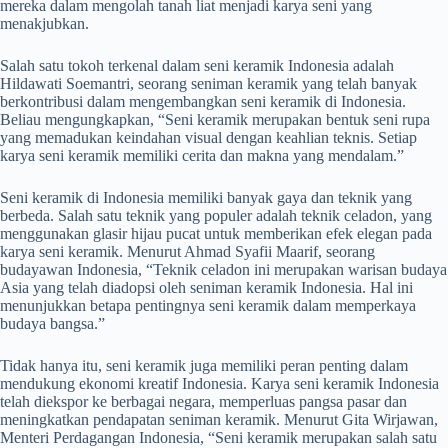
mereka dalam mengolah tanah liat menjadi karya seni yang
menakjubkan.
Salah satu tokoh terkenal dalam seni keramik Indonesia adalah
Hildawati Soemantri, seorang seniman keramik yang telah banyak
berkontribusi dalam mengembangkan seni keramik di Indonesia.
Beliau mengungkapkan, “Seni keramik merupakan bentuk seni rupa
yang memadukan keindahan visual dengan keahlian teknis. Setiap
karya seni keramik memiliki cerita dan makna yang mendalam.”
Seni keramik di Indonesia memiliki banyak gaya dan teknik yang
berbeda. Salah satu teknik yang populer adalah teknik celadon, yang
menggunakan glasir hijau pucat untuk memberikan efek elegan pada
karya seni keramik. Menurut Ahmad Syafii Maarif, seorang
budayawan Indonesia, “Teknik celadon ini merupakan warisan budaya
Asia yang telah diadopsi oleh seniman keramik Indonesia. Hal ini
menunjukkan betapa pentingnya seni keramik dalam memperkaya
budaya bangsa.”
Tidak hanya itu, seni keramik juga memiliki peran penting dalam
mendukung ekonomi kreatif Indonesia. Karya seni keramik Indonesia
telah diekspor ke berbagai negara, memperluas pangsa pasar dan
meningkatkan pendapatan seniman keramik. Menurut Gita Wirjawan,
Menteri Perdagangan Indonesia, “Seni keramik merupakan salah satu