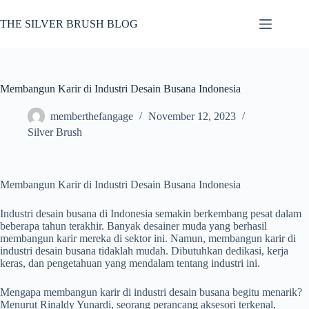
Skip
to
THE SILVER BRUSH BLOG
content
Membangun Karir di Industri Desain Busana Indonesia
memberthefangage
November 12, 2023
Silver Brush
Membangun Karir di Industri Desain Busana Indonesia
Industri desain busana di Indonesia semakin berkembang pesat dalam
beberapa tahun terakhir. Banyak desainer muda yang berhasil
membangun karir mereka di sektor ini. Namun, membangun karir di
industri desain busana tidaklah mudah. Dibutuhkan dedikasi, kerja
keras, dan pengetahuan yang mendalam tentang industri ini.
Mengapa membangun karir di industri desain busana begitu menarik?
Menurut Rinaldy Yunardi, seorang perancang aksesori terkenal,