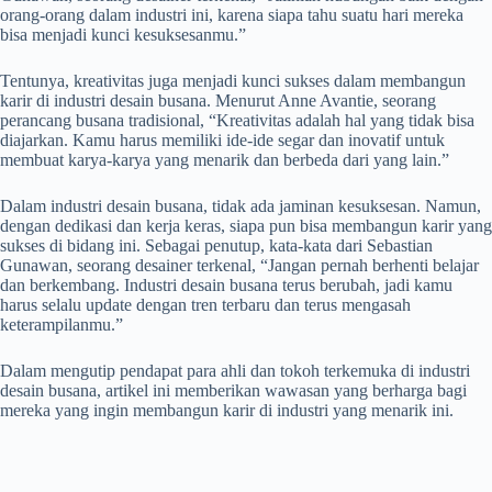
orang-orang dalam industri ini, karena siapa tahu suatu hari mereka
bisa menjadi kunci kesuksesanmu.”
Tentunya, kreativitas juga menjadi kunci sukses dalam membangun
karir di industri desain busana. Menurut Anne Avantie, seorang
perancang busana tradisional, “Kreativitas adalah hal yang tidak bisa
diajarkan. Kamu harus memiliki ide-ide segar dan inovatif untuk
membuat karya-karya yang menarik dan berbeda dari yang lain.”
Dalam industri desain busana, tidak ada jaminan kesuksesan. Namun,
dengan dedikasi dan kerja keras, siapa pun bisa membangun karir yang
sukses di bidang ini. Sebagai penutup, kata-kata dari Sebastian
Gunawan, seorang desainer terkenal, “Jangan pernah berhenti belajar
dan berkembang. Industri desain busana terus berubah, jadi kamu
harus selalu update dengan tren terbaru dan terus mengasah
keterampilanmu.”
Dalam mengutip pendapat para ahli dan tokoh terkemuka di industri
desain busana, artikel ini memberikan wawasan yang berharga bagi
mereka yang ingin membangun karir di industri yang menarik ini.