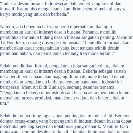
“Industri desain busana Indonesia adalah tempat yang kreatif dan
inovatif. Kamu bisa mengekspresikan dirimu sendiri melalui karya-
karya mode yang unik dan berbeda.”
Namun, ada beberapa hal yang perlu diperhatikan jika ingin
membangun karir di industri desain busana. Pertama, memiliki
pendidikan formal di bidang desain busana sangatlah penting. Menurut
Tri Handoko, seorang dosen desain busana, “Pendidikan formal akan
memberikan dasar pengetahuan yang kuat tentang teknik desain,
pemilihan bahan, dan pemahaman tentang tren mode terkini.”
Selain pendidikan formal, pengalaman juga sangat berharga dalam
membangun karir di industri desain busana. Bekerja sebagai asisten
desainer di perusahaan atau magang di rumah mode terkenal dapat
memberikan pengalaman berharga tentang bagaimana industri ini
beroperasi. Menurut Didi Budiarjo, seorang desainer ternama,
“Pengalaman bekerja di industri desain busana akan membantu kamu
memahami proses produksi, manajemen waktu, dan bekerja dalam
tim.”
Selain itu, networking juga sangat penting dalam industri ini. Bertemu
dengan orang-orang yang berpengaruh di industri desain busana dapat
membuka peluang kerja dan kolaborasi yang menarik. Menurut Ivan
Gunawan, seorang desainer terkenal, “Jalinlah hubungan baik dengan