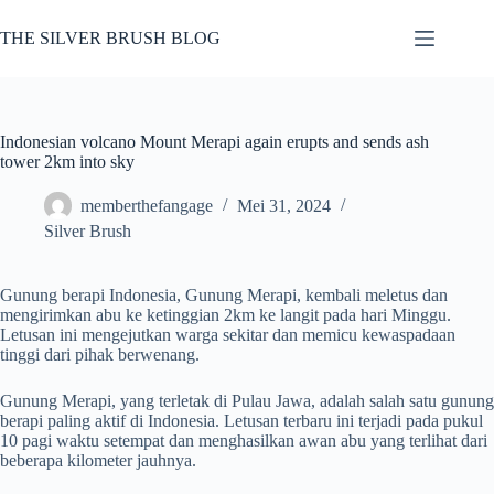
Skip
to
THE SILVER BRUSH BLOG
content
Indonesian volcano Mount Merapi again erupts and sends ash
tower 2km into sky
memberthefangage
Mei 31, 2024
Silver Brush
Gunung berapi Indonesia, Gunung Merapi, kembali meletus dan
mengirimkan abu ke ketinggian 2km ke langit pada hari Minggu.
Letusan ini mengejutkan warga sekitar dan memicu kewaspadaan
tinggi dari pihak berwenang.
Gunung Merapi, yang terletak di Pulau Jawa, adalah salah satu gunung
berapi paling aktif di Indonesia. Letusan terbaru ini terjadi pada pukul
10 pagi waktu setempat dan menghasilkan awan abu yang terlihat dari
beberapa kilometer jauhnya.