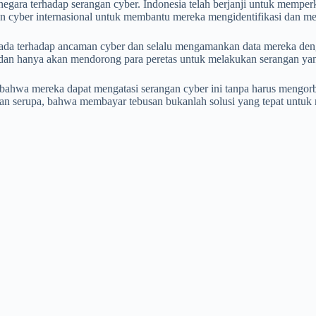
u negara terhadap serangan cyber. Indonesia telah berjanji untuk mem
 cyber internasional untuk membantu mereka mengidentifikasi dan men
ada terhadap ancaman cyber dan selalu mengamankan data mereka de
 dan hanya akan mendorong para peretas untuk melakukan serangan yang
bahwa mereka dapat mengatasi serangan cyber ini tanpa harus mengor
an serupa, bahwa membayar tebusan bukanlah solusi yang tepat untuk 