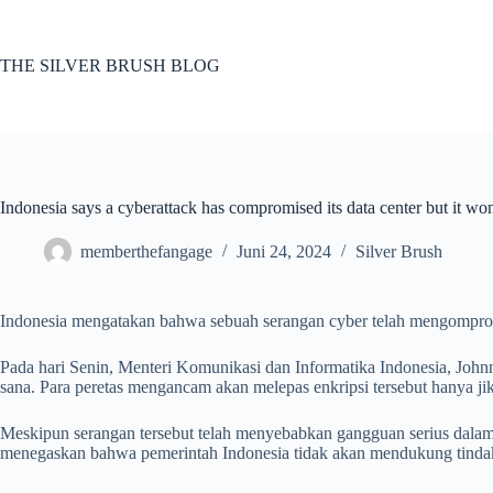
Skip
to
content
THE SILVER BRUSH BLOG
Indonesia says a cyberattack has compromised its data center but it wo
memberthefangage
Juni 24, 2024
Silver Brush
Indonesia mengatakan bahwa sebuah serangan cyber telah mengompromi
Pada hari Senin, Menteri Komunikasi dan Informatika Indonesia, John
sana. Para peretas mengancam akan melepas enkripsi tersebut hanya ji
Meskipun serangan tersebut telah menyebabkan gangguan serius dalam
menegaskan bahwa pemerintah Indonesia tidak akan mendukung tindak