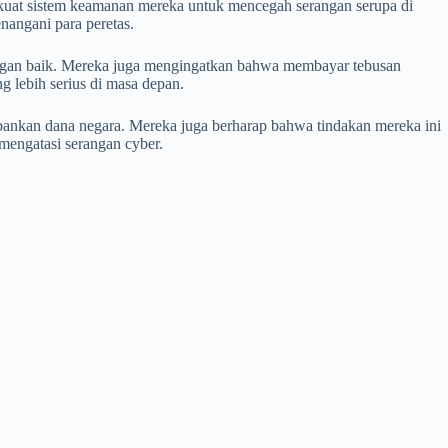
perkuat sistem keamanan mereka untuk mencegah serangan serupa di
angani para peretas.
ngan baik. Mereka juga mengingatkan bahwa membayar tebusan
 lebih serius di masa depan.
bankan dana negara. Mereka juga berharap bahwa tindakan mereka ini
mengatasi serangan cyber.