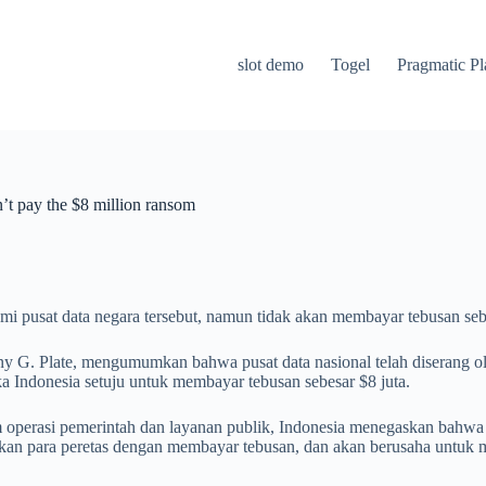
slot demo
Togel
Pragmatic Pl
n’t pay the $8 million ransom
 pusat data negara tersebut, namun tidak akan membayar tebusan sebe
ny G. Plate, mengumumkan bahwa pusat data nasional telah diserang ol
ka Indonesia setuju untuk membayar tebusan sebesar $8 juta.
 operasi pemerintah dan layanan publik, Indonesia menegaskan bahwa 
an para peretas dengan membayar tebusan, dan akan berusaha untuk m