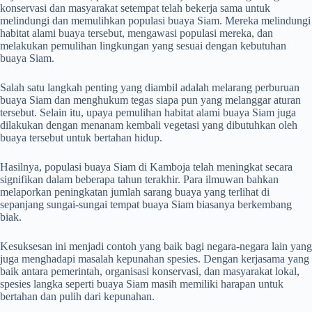
konservasi dan masyarakat setempat telah bekerja sama untuk
melindungi dan memulihkan populasi buaya Siam. Mereka melindungi
habitat alami buaya tersebut, mengawasi populasi mereka, dan
melakukan pemulihan lingkungan yang sesuai dengan kebutuhan
buaya Siam.
Salah satu langkah penting yang diambil adalah melarang perburuan
buaya Siam dan menghukum tegas siapa pun yang melanggar aturan
tersebut. Selain itu, upaya pemulihan habitat alami buaya Siam juga
dilakukan dengan menanam kembali vegetasi yang dibutuhkan oleh
buaya tersebut untuk bertahan hidup.
Hasilnya, populasi buaya Siam di Kamboja telah meningkat secara
signifikan dalam beberapa tahun terakhir. Para ilmuwan bahkan
melaporkan peningkatan jumlah sarang buaya yang terlihat di
sepanjang sungai-sungai tempat buaya Siam biasanya berkembang
biak.
Kesuksesan ini menjadi contoh yang baik bagi negara-negara lain yang
juga menghadapi masalah kepunahan spesies. Dengan kerjasama yang
baik antara pemerintah, organisasi konservasi, dan masyarakat lokal,
spesies langka seperti buaya Siam masih memiliki harapan untuk
bertahan dan pulih dari kepunahan.