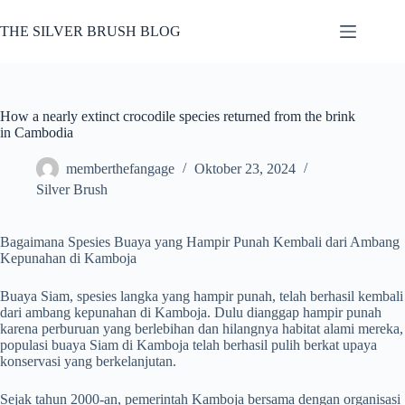
Skip
to
THE SILVER BRUSH BLOG
content
How a nearly extinct crocodile species returned from the brink
in Cambodia
memberthefangage
Oktober 23, 2024
Silver Brush
Bagaimana Spesies Buaya yang Hampir Punah Kembali dari Ambang
Kepunahan di Kamboja
Buaya Siam, spesies langka yang hampir punah, telah berhasil kembali
dari ambang kepunahan di Kamboja. Dulu dianggap hampir punah
karena perburuan yang berlebihan dan hilangnya habitat alami mereka,
populasi buaya Siam di Kamboja telah berhasil pulih berkat upaya
konservasi yang berkelanjutan.
Sejak tahun 2000-an, pemerintah Kamboja bersama dengan organisasi