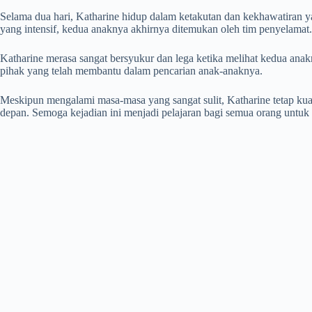
Selama dua hari, Katharine hidup dalam ketakutan dan kekhawatiran ya
yang intensif, kedua anaknya akhirnya ditemukan oleh tim penyelamat.
Katharine merasa sangat bersyukur dan lega ketika melihat kedua ana
pihak yang telah membantu dalam pencarian anak-anaknya.
Meskipun mengalami masa-masa yang sangat sulit, Katharine tetap kuat
depan. Semoga kejadian ini menjadi pelajaran bagi semua orang untuk 