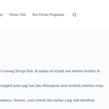
ay
Demo Slot
Slot Demo Pragmatic
Gunung Berapi Bali. Kejadian ini terjadi saat mereka berlibur di
angkat pada pagi hari dan diharapkan akan kembali sebelum senja.
a anaknya. Namun, cuaca buruk dan medan yang sulit membuat