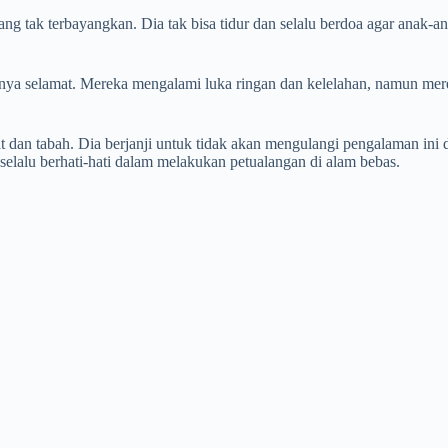
ng tak terbayangkan. Dia tak bisa tidur dan selalu berdoa agar anak-
knya selamat. Mereka mengalami luka ringan dan kelelahan, namun mer
 dan tabah. Dia berjanji untuk tidak akan mengulangi pengalaman ini 
selalu berhati-hati dalam melakukan petualangan di alam bebas.