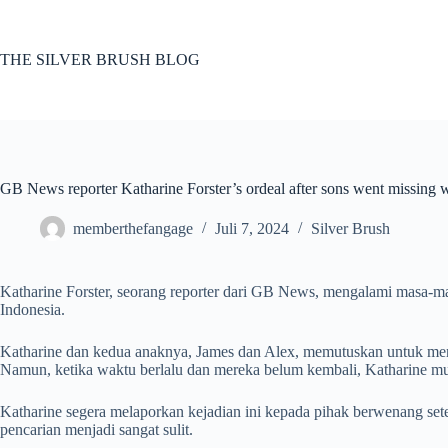
Skip
to
content
THE SILVER BRUSH BLOG
GB News reporter Katharine Forster’s ordeal after sons went missing 
memberthefangage
Juli 7, 2024
Silver Brush
Katharine Forster, seorang reporter dari GB News, mengalami masa-masa
Indonesia.
Katharine dan kedua anaknya, James dan Alex, memutuskan untuk mend
Namun, ketika waktu berlalu dan mereka belum kembali, Katharine mu
Katharine segera melaporkan kejadian ini kepada pihak berwenang s
pencarian menjadi sangat sulit.