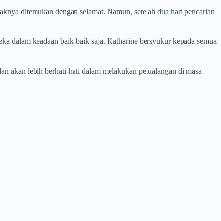
anaknya ditemukan dengan selamat. Namun, setelah dua hari pencarian
eka dalam keadaan baik-baik saja. Katharine bersyukur kepada semua
dan akan lebih berhati-hati dalam melakukan petualangan di masa