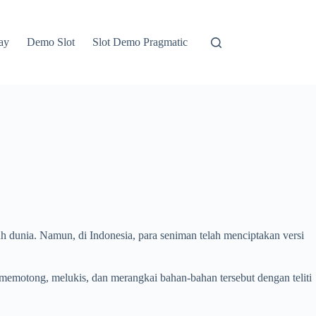
ay
Demo Slot
Slot Demo Pragmatic
ruh dunia. Namun, di Indonesia, para seniman telah menciptakan versi
emotong, melukis, dan merangkai bahan-bahan tersebut dengan teliti