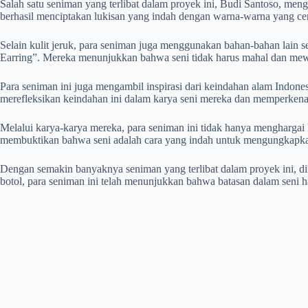
Salah satu seniman yang terlibat dalam proyek ini, Budi Santoso, men
berhasil menciptakan lukisan yang indah dengan warna-warna yang cer
Selain kulit jeruk, para seniman juga menggunakan bahan-bahan lain se
Earring”. Mereka menunjukkan bahwa seni tidak harus mahal dan mewa
Para seniman ini juga mengambil inspirasi dari keindahan alam Indon
merefleksikan keindahan ini dalam karya seni mereka dan memperken
Melalui karya-karya mereka, para seniman ini tidak hanya menghargai k
membuktikan bahwa seni adalah cara yang indah untuk mengungkapkan 
Dengan semakin banyaknya seniman yang terlibat dalam proyek ini, di
botol, para seniman ini telah menunjukkan bahwa batasan dalam seni ha