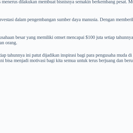
erus menerus dilakukan membuat bisnisnya semakin berkembang pesat.
n investasi dalam pengembangan sumber daya manusia. Dengan memberik
usahaan besar yang memiliki omset mencapai $100 juta setiap tahunnya.
an orang.
iap tahunnya ini patut dijadikan inspirasi bagi para pengusaha muda di
i bisa menjadi motivasi bagi kita semua untuk terus berjuang dan beru