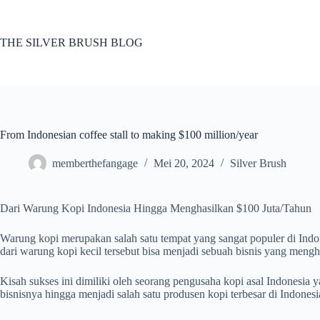
Skip
to
content
THE SILVER BRUSH BLOG
From Indonesian coffee stall to making $100 million/year
memberthefangage
Mei 20, 2024
Silver Brush
Dari Warung Kopi Indonesia Hingga Menghasilkan $100 Juta/Tahun
Warung kopi merupakan salah satu tempat yang sangat populer di Indo
dari warung kopi kecil tersebut bisa menjadi sebuah bisnis yang mengh
Kisah sukses ini dimiliki oleh seorang pengusaha kopi asal Indonesia
bisnisnya hingga menjadi salah satu produsen kopi terbesar di Indonesi