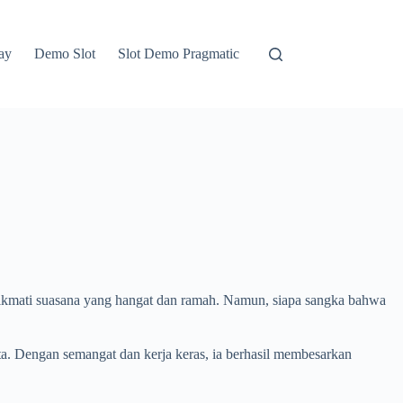
ay
Demo Slot
Slot Demo Pragmatic
enikmati suasana yang hangat dan ramah. Namun, siapa sangka bahwa
ta. Dengan semangat dan kerja keras, ia berhasil membesarkan