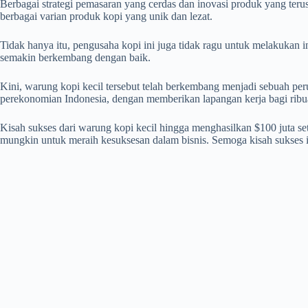
Berbagai strategi pemasaran yang cerdas dan inovasi produk yang t
berbagai varian produk kopi yang unik dan lezat.
Tidak hanya itu, pengusaha kopi ini juga tidak ragu untuk melakuka
semakin berkembang dengan baik.
Kini, warung kopi kecil tersebut telah berkembang menjadi sebuah per
perekonomian Indonesia, dengan memberikan lapangan kerja bagi ribu
Kisah sukses dari warung kopi kecil hingga menghasilkan $100 juta set
mungkin untuk meraih kesuksesan dalam bisnis. Semoga kisah sukses in