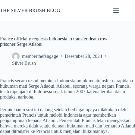
Skip
to
THE SILVER BRUSH BLOG
content
France officially requests Indonesia to transfer death row
prisoner Serge Atlaoui
memberthefangage
Desember 28, 2024
Silver Brush
Prancis secara resmi meminta Indonesia untuk mentransfer narapidana
hukuman mati Serge Atlaoui. Atlaoui, seorang warga negara Prancis,
telah dipenjara di Indonesia sejak tahun 2007 karena terlibat dalam
produksi narkoba.
Permintaan resmi ini datang setelah berbagai upaya dilakukan oleh
pemerintah Prancis untuk melobi Indonesia agar memberikan
pengampunan kepada Atlaoui. Pemerintah Prancis telah menegaskan
bahwa mereka tidak setuju dengan hukuman mati dan berharap Atlaoui
dapat ditransfer ke Prancis untuk menjalani hukumannya.