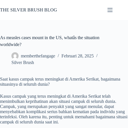
Skip
to
THE SILVER BRUSH BLOG
content
As measles cases mount in the US, whatâs the situation
worldwide?
memberthefangage
Februari 28, 2025
Silver Brush
Saat kasus campak terus meningkat di Amerika Serikat, bagaimana
situasinya di seluruh dunia?
Kasus campak yang terus meningkat di Amerika Serikat telah
menimbulkan keprihatinan akan situasi campak di seluruh dunia.
Campak, yang merupakan penyakit yang sangat menular, dapat
menyebabkan komplikasi serius bahkan kematian pada individu yang
terinfeksi. Oleh karena itu, penting untuk memahami bagaimana situasi
campak di seluruh dunia saat ini.