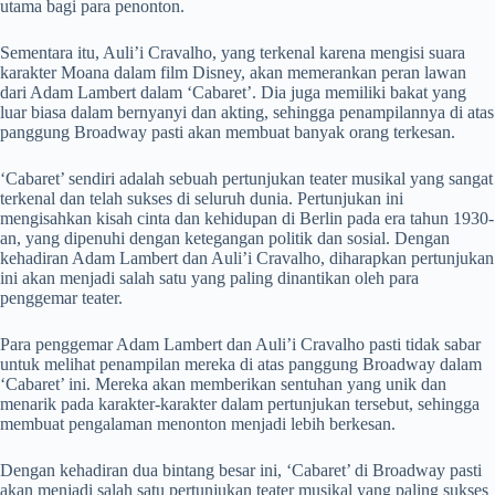
utama bagi para penonton.
Sementara itu, Auli’i Cravalho, yang terkenal karena mengisi suara
karakter Moana dalam film Disney, akan memerankan peran lawan
dari Adam Lambert dalam ‘Cabaret’. Dia juga memiliki bakat yang
luar biasa dalam bernyanyi dan akting, sehingga penampilannya di atas
panggung Broadway pasti akan membuat banyak orang terkesan.
‘Cabaret’ sendiri adalah sebuah pertunjukan teater musikal yang sangat
terkenal dan telah sukses di seluruh dunia. Pertunjukan ini
mengisahkan kisah cinta dan kehidupan di Berlin pada era tahun 1930-
an, yang dipenuhi dengan ketegangan politik dan sosial. Dengan
kehadiran Adam Lambert dan Auli’i Cravalho, diharapkan pertunjukan
ini akan menjadi salah satu yang paling dinantikan oleh para
penggemar teater.
Para penggemar Adam Lambert dan Auli’i Cravalho pasti tidak sabar
untuk melihat penampilan mereka di atas panggung Broadway dalam
‘Cabaret’ ini. Mereka akan memberikan sentuhan yang unik dan
menarik pada karakter-karakter dalam pertunjukan tersebut, sehingga
membuat pengalaman menonton menjadi lebih berkesan.
Dengan kehadiran dua bintang besar ini, ‘Cabaret’ di Broadway pasti
akan menjadi salah satu pertunjukan teater musikal yang paling sukses