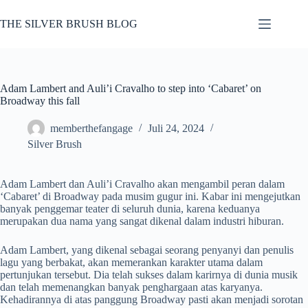
Skip
to
THE SILVER BRUSH BLOG
content
Adam Lambert and Auli’i Cravalho to step into ‘Cabaret’ on
Broadway this fall
memberthefangage
Juli 24, 2024
Silver Brush
Adam Lambert dan Auli’i Cravalho akan mengambil peran dalam
‘Cabaret’ di Broadway pada musim gugur ini. Kabar ini mengejutkan
banyak penggemar teater di seluruh dunia, karena keduanya
merupakan dua nama yang sangat dikenal dalam industri hiburan.
Adam Lambert, yang dikenal sebagai seorang penyanyi dan penulis
lagu yang berbakat, akan memerankan karakter utama dalam
pertunjukan tersebut. Dia telah sukses dalam karirnya di dunia musik
dan telah memenangkan banyak penghargaan atas karyanya.
Kehadirannya di atas panggung Broadway pasti akan menjadi sorotan